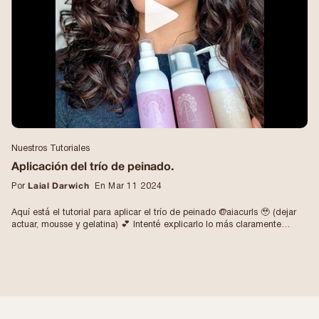
Nuestros Tutoriales
Aplicación del trío de peinado.
Por
Laial Darwich
En Mar 11 2024
Aquí está el tutorial para aplicar el trío de peinado @aiacurls 🥹 (dejar
actuar, mousse y gelatina) 💕 Intenté explicarlo lo más claramente
posible y sobre todo mostrarles cómo me gusta usarlo 😊