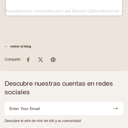
Una publicación compartida por Laial Darwich (@lesmilleetuneboucles)
volver al blog
Compartir
Descubre nuestras cuentas en redes
sociales
Email
Descubre el arte de vivir de AIA y su comunidad