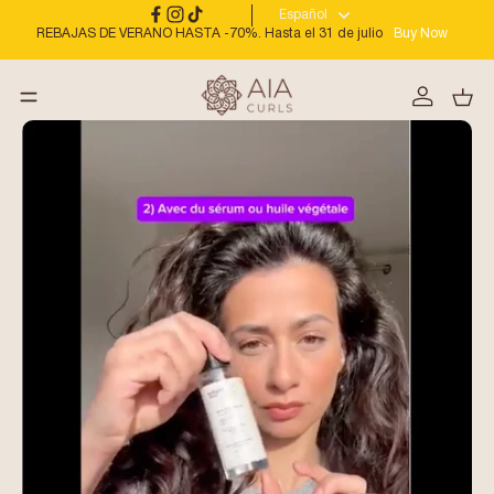
Español
REBAJAS DE VERANO HASTA -70%. Hasta el 31 de julio
Buy Now